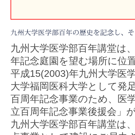
九州大学医学部百年講堂は、
年記念庭園を望む場所に位
平成15(2003)年九州大学医
大学福岡医科大学として発
百周年記念事業のため、医
立百周年記念事業後援会」
九州大学医学部百年講堂は