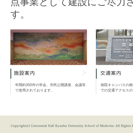
点事業として建設にご尽力
す。
年間約300件の学会、市民公開講座、会議等
病院キャンパスの南
で使用されております。
での交通アクセスの