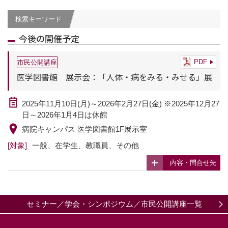
検索キーワード
今後の開催予定
PDF
市民公開講座
医学図書館 展示会：「人体・病をみる・みせる」展
2025年11月10日(月)～2026年2月27日(金) ※2025年12月27
日～2026年1月4日は休館
病院キャンパス 医学図書館1F展示室
[対象]
一般、在学生、教職員、その他
内容・問合せ先
セミナー／学会・シンポジウム／市民公開講座一覧