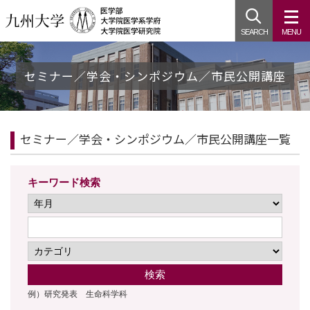
SEARCH
MENU
セミナー／学会・シンポジウム／市民公開講座
セミナー／学会・シンポジウム／市民公開講座一覧
キーワード検索
検索
例）研究発表 生命科学科