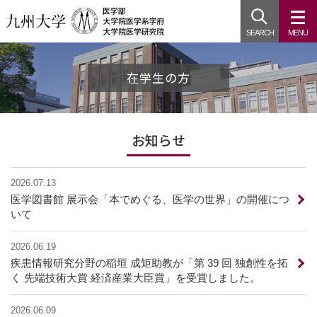
SEARCH
MENU
在学生の方
お知らせ
2026.07.13
医学図書館 展示会「本でめぐる、医学の世界」の開催につ
いて
2026.06.19
疾患情報研究分野の稲垣 成矩助教が「第 39 回 独創性を拓
く 先端技術大賞 経済産業大臣賞」を受賞しました。
2026.06.09