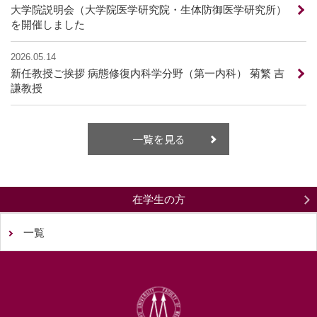
大学院説明会（大学院医学研究院・生体防御医学研究所）
を開催しました
2026.05.14
新任教授ご挨拶 病態修復内科学分野（第一内科） 菊繁 吉
謙教授
一覧を見る
在学生の方
一覧