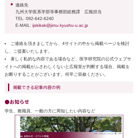
連絡先
九州大学医系学部等事務部総務課 広報担当
TEL: 092-642-6240
E-MAIL:
ijskikak@jimu.kyushu-u.ac.jp
ご連絡を頂きましてから、4サイトの中から掲載ページを検討
し、ご提案いたします。
著しく私的な内容である場合など、医学研究院の公式ウェブサ
イトへの掲載がふさわしくないと広報室が判断する場合、掲載を
お断りすることがございます。何卒ご容赦ください。
掲載できる記事内容の例
●お知らせ
学生、教職員、一般の方に周知したい内容など