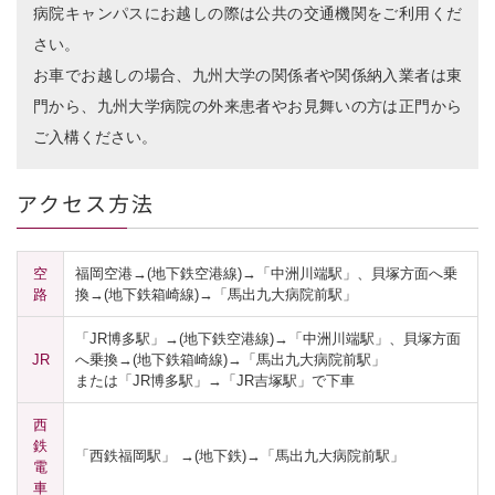
病院キャンパスにお越しの際は公共の交通機関をご利用くだ
さい。
お車でお越しの場合、九州大学の関係者や関係納入業者は東
門から、九州大学病院の外来患者やお見舞いの方は正門から
ご入構ください。
アクセス方法
空
福岡空港→(地下鉄空港線)→「中洲川端駅」、貝塚方面へ乗
路
換→(地下鉄箱崎線)→「馬出九大病院前駅」
「JR博多駅」→(地下鉄空港線)→「中洲川端駅」、貝塚方面
JR
へ乗換→(地下鉄箱崎線)→「馬出九大病院前駅」
または「JR博多駅」→「JR吉塚駅」で下車
西
鉄
「西鉄福岡駅」 →(地下鉄)→「馬出九大病院前駅」
電
車