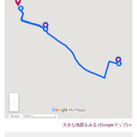
大きな地図をみる (Googleマップ)≫