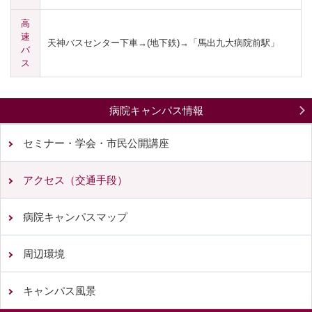
高
速
天神バスセンター下車→(地下鉄)→「馬出九大病院前駅」
バ
ス
病院キャンパス情報
セミナー・学会・市民公開講座
アクセス（交通手段）
病院キャンパスマップ
周辺環境
キャンパス風景