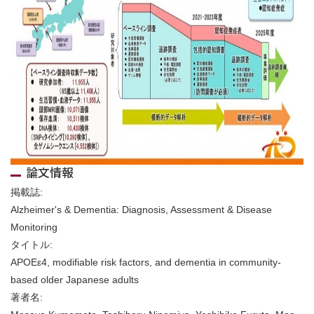
論文情報
掲載誌:
Alzheimer's & Dementia: Diagnosis, Assessment & Disease
Monitoring
タイトル:
APOEε4, modifiable risk factors, and dementia in community-
based older Japanese adults
著者名: