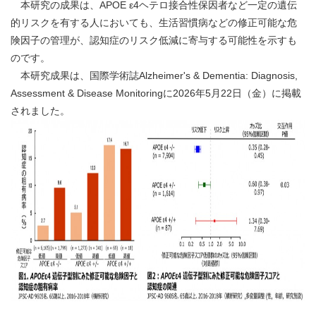
本研究の成果は、APOE ε4ヘテロ接合性保因者など一定の遺伝
的リスクを有する人においても、生活習慣病などの修正可能な危
険因子の管理が、認知症のリスク低減に寄与する可能性を示すも
のです。
本研究成果は、国際学術誌Alzheimer's & Dementia: Diagnosis,
Assessment & Disease Monitoringに2026年5月22日（金）に掲載
されました。