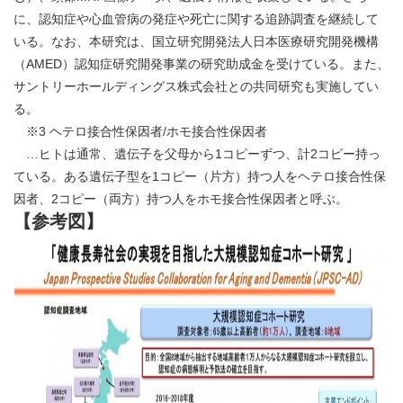
に、認知症や⼼⾎管病の発症や死亡に関する追跡調査を継続して
いる。なお、本研究は、国⽴研究開発法⼈⽇本医療研究開発機構
（AMED）認知症研究開発事業の研究助成⾦を受けている。また、
サントリーホールディングス株式会社との共同研究も実施してい
る。
※3 ヘテロ接合性保因者/ホモ接合性保因者
…ヒトは通常、遺伝子を父母から1コピーずつ、計2コピー持っ
ている。ある遺伝子型を1コピー（片方）持つ人をヘテロ接合性保
因者、2コピー（両方）持つ人をホモ接合性保因者と呼ぶ。
【参考図】