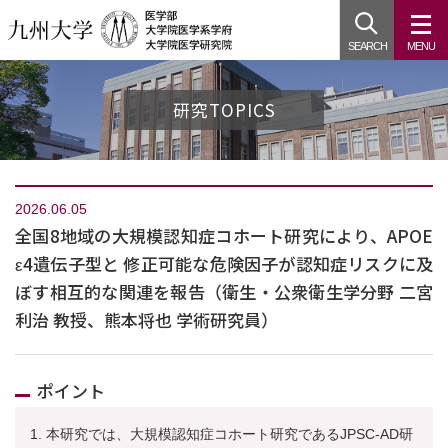
SEARCH
MENU
研究TOPICS
2026.06.05
全国8地域の大規模認知症コホート研究により、APOE
ε4遺伝子型と 修正可能な危険因子が認知症リスクに及
ぼす相互的な関連を報告（衛生・公衆衛生学分野 二宮
利治 教授、熊本将也 学術研究員）
ポイント
本研究では、⼤規模認知症コホート研究であるJPSC-AD研