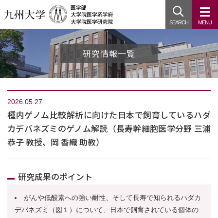
SEARCH
MENU
研究情報一覧
2026.05.27
種内ゲノム比較解析に向けた日本で飼育しているハダ
カデバネズミのゲノム解読（長寿幹細胞医学分野 三浦
恭子 教授、岡 香織 助教）
研究成果のポイント
がんや低酸素への強い耐性、そして長寿で知られるハダカ
デバネズミ（図１）について、日本で飼育されている個体の