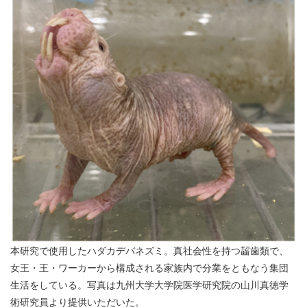
本研究で使用したハダカデバネズミ。真社会性を持つ齧歯類で、
女王・王・ワーカーから構成される家族内で分業をともなう集団
生活をしている。写真は九州大学大学院医学研究院の山川真徳学
術研究員より提供いただいた。