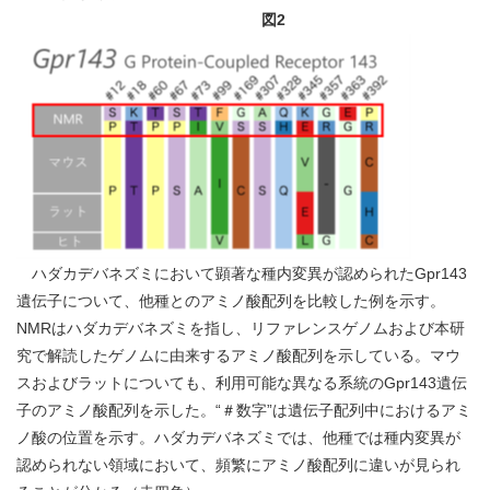
図2
ハダカデバネズミにおいて顕著な種内変異が認められたGpr143
遺伝子について、他種とのアミノ酸配列を比較した例を示す。
NMRはハダカデバネズミを指し、リファレンスゲノムおよび本研
究で解読したゲノムに由来するアミノ酸配列を示している。マウ
スおよびラットについても、利用可能な異なる系統のGpr143遺伝
子のアミノ酸配列を示した。“＃数字”は遺伝子配列中におけるアミ
ノ酸の位置を示す。ハダカデバネズミでは、他種では種内変異が
認められない領域において、頻繁にアミノ酸配列に違いが見られ