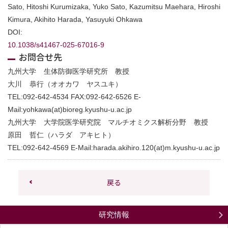
Sato, Hitoshi Kurumizaka, Yuko Sato, Kazumitsu Maehara, Hiroshi
Kimura, Akihito Harada, Yasuyuki Ohkawa
DOI:
10.1038/s41467-025-67016-9
お問合せ先
九州大学 生体防御医学研究所 教授
大川 恭行（オオカワ ヤスユキ）
TEL:
092-642-4534
FAX:
092-642-6526
E-
Mail:
yohkawa(at)bioreg.kyushu-u.ac.jp
九州大学 大学院医学研究院 マルチオミクス解析分野 教授
原田 哲仁（ハラダ アキヒト）
TEL:
092-642-4569
E-Mail:
harada.akihiro.120(at)m.kyushu-u.ac.jp
戻る
研究情報