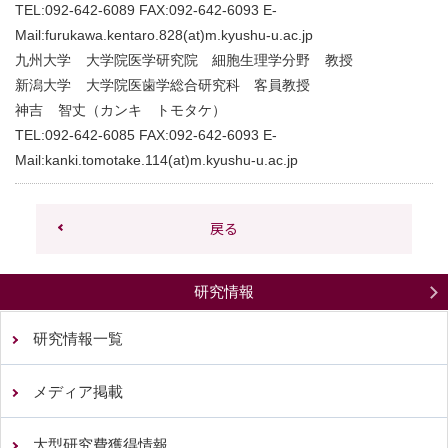
TEL:
092-642-6089
FAX:
092-642-6093
E-
Mail:
furukawa.kentaro.828(at)m.kyushu-u.ac.jp
九州大学 大学院医学研究院 細胞生理学分野 教授
新潟大学 大学院医歯学総合研究科 客員教授
神吉 智丈（カンキ トモタケ）
TEL:
092-642-6085
FAX:
092-642-6093
E-
Mail:
kanki.tomotake.114(at)m.kyushu-u.ac.jp
戻る
研究情報
研究情報一覧
メディア掲載
大型研究費獲得情報