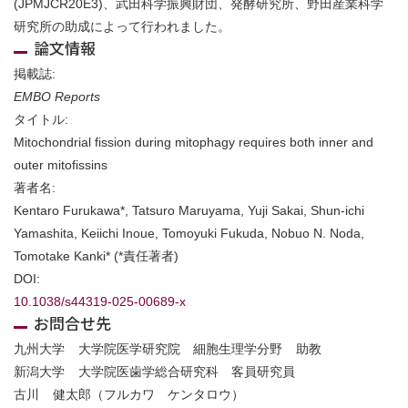
(JPMJCR20E3)、武田科学振興財団、発酵研究所、野田産業科学
研究所の助成によって行われました。
論文情報
掲載誌:
EMBO Reports
タイトル:
Mitochondrial fission during mitophagy requires both inner and
outer mitofissins
著者名:
Kentaro Furukawa*, Tatsuro Maruyama, Yuji Sakai, Shun-ichi
Yamashita, Keiichi Inoue, Tomoyuki Fukuda, Nobuo N. Noda,
Tomotake Kanki* (*責任著者)
DOI:
10.1038/s44319-025-00689-x
お問合せ先
九州大学 大学院医学研究院 細胞生理学分野 助教
新潟大学 大学院医歯学総合研究科 客員研究員
古川 健太郎（フルカワ ケンタロウ）