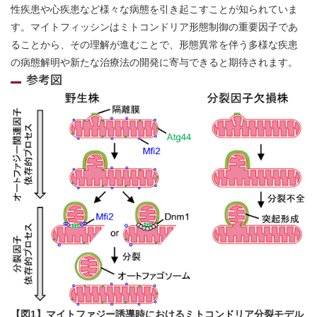
性疾患や心疾患など様々な病態を引き起こすことが知られていま
す。マイトフィッシンはミトコンドリア形態制御の重要因子であ
ることから、その理解が進むことで、形態異常を伴う多様な疾患
の病態解明や新たな治療法の開発に寄与できると期待されます。
参考図
【図1】マイトファジー誘導時におけるミトコンドリア分裂モデル